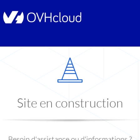
Site en construction
Besoin d'assistance ou d'informations ?